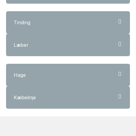
Tinding
Læber
Hage
Kæbelinje