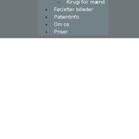
Kirugi for mænd
Før/efter billeder
Patientinfo
Om os
Priser