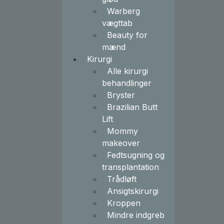
Warberg
vægttab
Beauty for
mænd
Kirurgi
Alle kirurgi
behandlinger
Bryster
Brazilian Butt
Lift
Mommy
makeover
Fedtsugning og
transplantation
Trådløft
Ansigtskirurgi
Kroppen
Mindre indgreb