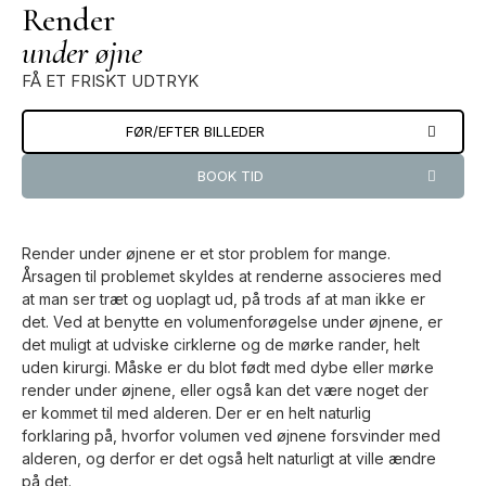
Render
under øjne
FÅ ET FRISKT UDTRYK
FØR/EFTER BILLEDER
BOOK TID
Render under øjnene er et stor problem for mange.
Årsagen til problemet skyldes at renderne associeres med
at man ser træt og uoplagt ud, på trods af at man ikke er
det. Ved at benytte en volumenforøgelse under øjnene, er
det muligt at udviske cirklerne og de mørke rander, helt
uden kirurgi. Måske er du blot født med dybe eller mørke
render under øjnene, eller også kan det være noget der
er kommet til med alderen. Der er en helt naturlig
forklaring på, hvorfor volumen ved øjnene forsvinder med
alderen, og derfor er det også helt naturligt at ville ændre
på det.