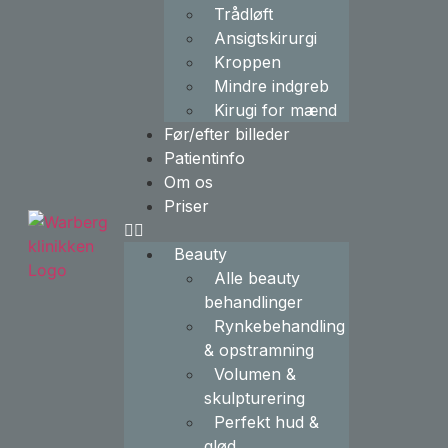
Trådløft
Ansigtskirurgi
Kroppen
Mindre indgreb
Kirugi for mænd
Før/efter billeder
Patientinfo
Om os
Priser
Beauty
Alle beauty
behandlinger
Rynkebehandling
& opstramning
Volumen &
skulpturering
Perfekt hud &
glød