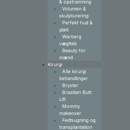
& opstramning
Volumen &
skulpturering
Perfekt hud &
glød
Warberg
vægttab
Beauty for
mænd
Kirurgi
Alle kirurgi
behandlinger
Bryster
Brazilian Butt
Lift
Mommy
makeover
Fedtsugning og
transplantation