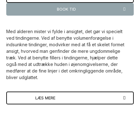
BOOK TID
Med alderen mister vi fylde i ansigtet, det gør vi specielt
ved tindingerne. Ved af benytte volumenforøgelse i
indsunkne tindinger, modvirker med at få et skelet formet
ansigt, hvorved man genfinder de mere ungdommelige
træk. Ved at benytte fillers i tindingerne, hjælper dette
også med at udtrække huden i øjenomgivelserne, der
medfører at de fine linjer i det omkringliggende område,
bliver udglattet.
LÆS MERE