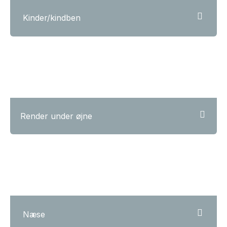
Kinder/kindben
Render under øjne
Næse