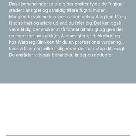
Disse behandlinger er til dig der ønsker fylde de “rigtige”
steder i ansigtet og samtidig tilføre fugt til huden.
Manglende volume kan være aldersbetinget og kan få dig
til at se træt og ældre ud end du føler dig. Det kan også
være til dig der ønsker at få formet dit ansigt og give det
en mere feminin karakter. Alle ansigter er forskellige og
hos Warberg Klinikken får du en professionel vurdering,
hvor vi taler om hvilke muligheder der for netop dit ansigt.
De områder vi typisk behandler, finder du nedenfor.