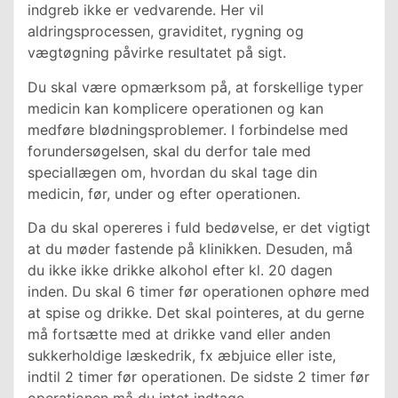
indgreb ikke er vedvarende. Her vil
aldringsprocessen, graviditet, rygning og
vægtøgning påvirke resultatet på sigt.
Du skal være opmærksom på, at forskellige typer
medicin kan komplicere operationen og kan
medføre blødningsproblemer. I forbindelse med
forundersøgelsen, skal du derfor tale med
speciallægen om, hvordan du skal tage din
medicin, før, under og efter operationen.
Da du skal opereres i fuld bedøvelse, er det vigtigt
at du møder fastende på klinikken. Desuden, må
du ikke ikke drikke alkohol efter kl. 20 dagen
inden. Du skal 6 timer før operationen ophøre med
at spise og drikke. Det skal pointeres, at du gerne
må fortsætte med at drikke vand eller anden
sukkerholdige læskedrik, fx æbjuice eller iste,
indtil 2 timer før operationen. De sidste 2 timer før
operationen må du intet indtage.