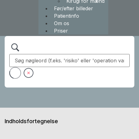
Kirugi for mænd
Før/efter billeder
Patientinfo
Om os
Priser
Indholdsfortegnelse