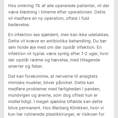
Hos omkring 1% af alle opererede patienter, vil der
være blødning i timerne efter operationen. Dette
vil medføre en ny operation, oftest i fuld
bedøvelse.
En infektion ses sjældent, men kan ikke udelukkes.
Dette vil kræve en antibiotika behandling. Du bør
selv holde øje med om der opstår infektion. En
infektion vil typisk være synlig efter 1-2 uger, hvor
der opstår rødme og hævelse, med tiltagende
smerter og feber.
Det kan forekomme, at nerverne til ansigtets
mimiske muskler, bliver påvirket. Dette kan
medføre problemer med førligheden i panden,
mundvigen og ørerne, som dog oftest kun er
midlertidigt. I meget sjældne tilfælde kan dette
blive permanent. Hos Warberg Klinikken, hvor vi
kun har rutinerede plastikkirurger, er risikoen for