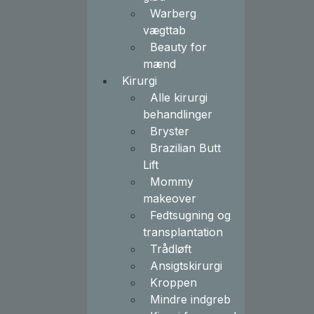
Warberg
vægttab
Beauty for
mænd
Kirurgi
Alle kirurgi
behandlinger
Bryster
Brazilian Butt
Lift
Mommy
makeover
Fedtsugning og
transplantation
Trådløft
Ansigtskirurgi
Kroppen
Mindre indgreb