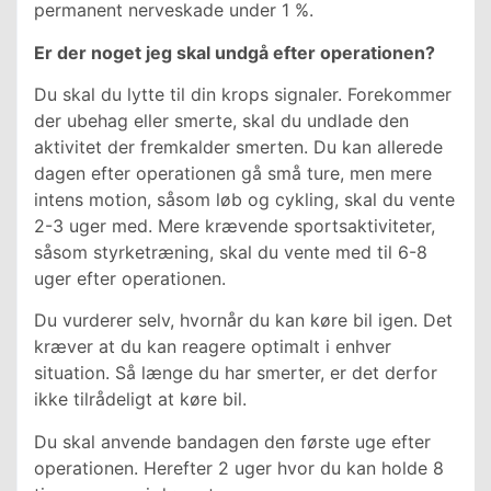
permanent nerveskade under 1 %.
Er der noget jeg skal undgå efter operationen?
Du skal du lytte til din krops signaler. Forekommer
der ubehag eller smerte, skal du undlade den
aktivitet der fremkalder smerten. Du kan allerede
dagen efter operationen gå små ture, men mere
intens motion, såsom løb og cykling, skal du vente
2-3 uger med. Mere krævende sportsaktiviteter,
såsom styrketræning, skal du vente med til 6-8
uger efter operationen.
Du vurderer selv, hvornår du kan køre bil igen. Det
kræver at du kan reagere optimalt i enhver
situation. Så længe du har smerter, er det derfor
ikke tilrådeligt at køre bil.
Du skal anvende bandagen den første uge efter
operationen. Herefter 2 uger hvor du kan holde 8