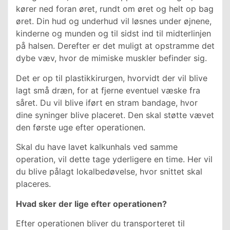
kører ned foran øret, rundt om øret og helt op bag
øret. Din hud og underhud vil løsnes under øjnene,
kinderne og munden og til sidst ind til midterlinjen
på halsen. Derefter er det muligt at opstramme det
dybe væv, hvor de mimiske muskler befinder sig.
Det er op til plastikkirurgen, hvorvidt der vil blive
lagt små dræn, for at fjerne eventuel væske fra
såret. Du vil blive iført en stram bandage, hvor
dine syninger blive placeret. Den skal støtte vævet
den første uge efter operationen.
Skal du have lavet kalkunhals ved samme
operation, vil dette tage yderligere en time. Her vil
du blive pålagt lokalbedøvelse, hvor snittet skal
placeres.
Hvad sker der lige efter operationen?
Efter operationen bliver du transporteret til