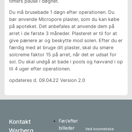
timers pause i døgnet.
Du må brusebade 1 døgn efter operationen. Du
bør anvende Micropore plaster, som du kan købe
på apoteket. Det anbefales at anvende dem på
arret i de første 3 måneder. Plasteret er til for at
give pænere ar og beskytte mod solen. Efter du er
færdig med at bruge dit plaster, skal du smøre
solcreme faktor 15 på arret, når det er udsat for
sol. Du skal undgå at bade i pools og havvand i op
til 4 uger efter operationen.
opdateres d. 09.04.22 Version 2.0
Før/efter
Kontakt
billeder
Ved kosmetiske
Warberg