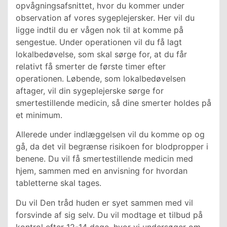
opvågningsafsnittet, hvor du kommer under
observation af vores sygeplejersker. Her vil du
ligge indtil du er vågen nok til at komme på
sengestue. Under operationen vil du få lagt
lokalbedøvelse, som skal sørge for, at du får
relativt få smerter de første timer efter
operationen. Løbende, som lokalbedøvelsen
aftager, vil din sygeplejerske sørge for
smertestillende medicin, så dine smerter holdes på
et minimum.
Allerede under indlæggelsen vil du komme op og
gå, da det vil begrænse risikoen for blodpropper i
benene. Du vil få smertestillende medicin med
hjem, sammen med en anvisning for hvordan
tabletterne skal tages.
Du vil Den tråd huden er syet sammen med vil
forsvinde af sig selv. Du vil modtage et tilbud på
kontrol efter 12-14 dage, hvor vi undersøger om