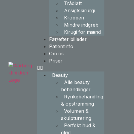
Trådløft
Ansigtskirurgi
Kroppen
Mindre indgreb
Kirugi for mænd
Før/efter billeder
Patientinfo
Om os
Priser
Beauty
Alle beauty
behandlinger
Rynkebehandling
& opstramning
Volumen &
skulpturering
Perfekt hud &
glød