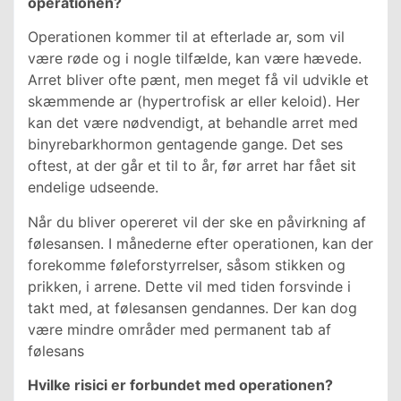
operationen?
Operationen kommer til at efterlade ar, som vil
være røde og i nogle tilfælde, kan være hævede.
Arret bliver ofte pænt, men meget få vil udvikle et
skæmmende ar (hypertrofisk ar eller keloid). Her
kan det være nødvendigt, at behandle arret med
binyrebarkhormon gentagende gange. Det ses
oftest, at der går et til to år, før arret har fået sit
endelige udseende.
Når du bliver opereret vil der ske en påvirkning af
følesansen. I månederne efter operationen, kan der
forekomme føleforstyrrelser, såsom stikken og
prikken, i arrene. Dette vil med tiden forsvinde i
takt med, at følesansen gendannes. Der kan dog
være mindre områder med permanent tab af
følesans
Hvilke risici er forbundet med operationen?