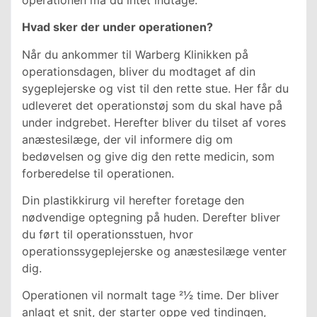
Hvad sker der under operationen?
Når du ankommer til Warberg Klinikken på
operationsdagen, bliver du modtaget af din
sygeplejerske og vist til den rette stue. Her får du
udleveret det operationstøj som du skal have på
under indgrebet. Herefter bliver du tilset af vores
anæstesilæge, der vil informere dig om
bedøvelsen og give dig den rette medicin, som
forberedelse til operationen.
Din plastikkirurg vil herefter foretage den
nødvendige optegning på huden. Derefter bliver
du ført til operationsstuen, hvor
operationssygeplejerske og anæstesilæge venter
dig.
Operationen vil normalt tage 21⁄2 time. Der bliver
anlagt et snit, der starter oppe ved tindingen,