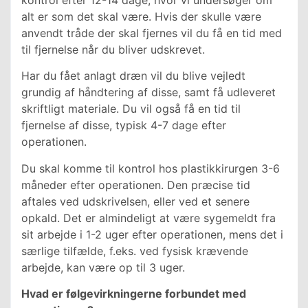
alt er som det skal være. Hvis der skulle være
anvendt tråde der skal fjernes vil du få en tid med
til fjernelse når du bliver udskrevet.
Har du fået anlagt dræn vil du blive vejledt
grundig af håndtering af disse, samt få udleveret
skriftligt materiale. Du vil også få en tid til
fjernelse af disse, typisk 4-7 dage efter
operationen.
Du skal komme til kontrol hos plastikkirurgen 3-6
måneder efter operationen. Den præcise tid
aftales ved udskrivelsen, eller ved et senere
opkald. Det er almindeligt at være sygemeldt fra
sit arbejde i 1-2 uger efter operationen, mens det i
særlige tilfælde, f.eks. ved fysisk krævende
arbejde, kan være op til 3 uger.
Hvad er følgevirkningerne forbundet med