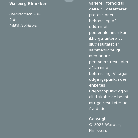
variere i forhold til
Warberg Klinikken
dette. Vi garanterer
Stamholmen 193F,
professionel
2.th
behandling af
2650 Hvidovre
uddannet
personale, men kan
ikke garantere at
slutresultatet er
sammenligneligt
med andre
personers resultater
af samme
behandling. Vi tager
udgangspunkt i den
enkeltes
udgangspunkt og vil
altid skabe de bedst
mulige resultater ud
fra dette.
Copyright
©
2023
Warberg
Klinikken.