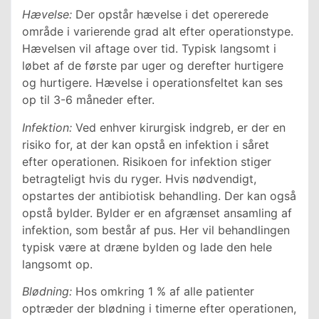
Hævelse:
Der opstår hævelse i det opererede
område i varierende grad alt efter operationstype.
Hævelsen vil aftage over tid. Typisk langsomt i
løbet af de første par uger og derefter hurtigere
og hurtigere. Hævelse i operationsfeltet kan ses
op til 3-6 måneder efter.
Infektion:
Ved enhver kirurgisk indgreb, er der en
risiko for, at der kan opstå en infektion i såret
efter operationen. Risikoen for infektion stiger
betragteligt hvis du ryger. Hvis nødvendigt,
opstartes der antibiotisk behandling. Der kan også
opstå bylder. Bylder er en afgrænset ansamling af
infektion, som består af pus. Her vil behandlingen
typisk være at dræne bylden og lade den hele
langsomt op.
Blødning:
Hos omkring 1 % af alle patienter
optræder der blødning i timerne efter operationen,