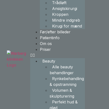
Trådløft
Ansigtskirurgi
Kroppen
Mindre indgreb
Kirugi for mænd
Før/efter billeder
Patientinfo
Om os
Priser
Beauty
Alle beauty
behandlinger
Rynkebehandling
& opstramning
Volumen &
skulpturering
Perfekt hud &
glød