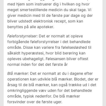
med hjem som instruerer dig i hvilken og hvor
meget smertestillende medicin du skal tage. Vi
giver medicin med til de første par dage og der
bliver udstedt elektronisk recept, som kan
benyttes på alle apoteker.
Føleforstyrrelser:
Det er normalt at opleve
forbigående føleforstyrrelser i det behandlede
område. Disse kan variere fra følelsesløshed til
såkaldt hyperæstesi, hvor blid berøring kan
opleves ubehageligt. Følesansen bliver oftest
normal inden for det det første år
Blå mærker:
Det er normalt at du i dagene efter
operationen kan udvikle blå mærker. Blodet, der er
årsag til de blå mærker, kan også trække ud i det
omkringliggende væv uden for det behandlede
område, typisk nedenfor. De blå mærker
forsvinder over de første uger.