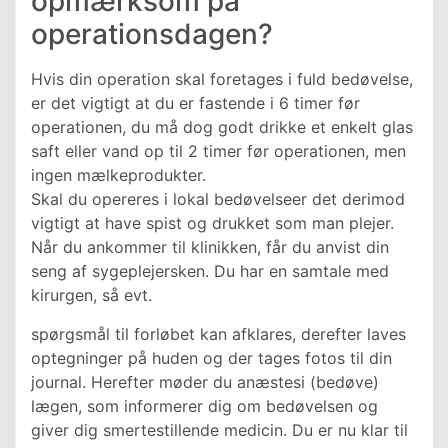
opmærksom på
operationsdagen?
Hvis din operation skal foretages i fuld bedøvelse,
er det vigtigt at du er fastende i 6 timer før
operationen, du må dog godt drikke et enkelt glas
saft eller vand op til 2 timer før operationen, men
ingen mælkeprodukter.
Skal du opereres i lokal bedøvelseer det derimod
vigtigt at have spist og drukket som man plejer.
Når du ankommer til klinikken, får du anvist din
seng af sygeplejersken. Du har en samtale med
kirurgen, så evt.
spørgsmål til forløbet kan afklares, derefter laves
optegninger på huden og der tages fotos til din
journal. Herefter møder du anæstesi (bedøve)
lægen, som informerer dig om bedøvelsen og
giver dig smertestillende medicin. Du er nu klar til