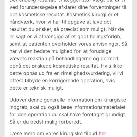
ved forundersøgelse afklarer dine forventninger til
det kosmetiske resultat. Kosmetisk kirurgi er et
håndværk, hvor vi har til opgave at lave det
resultat du ønsker, så præcist som muligt. Når de
er sagt er vi afhængige af et godt helingsforløb,
samt at patienten overholder vores anvisninger. Så
har vi den bedste mulighed for, at forudsige
vævets reaktion på behandlingerne og dermed
opnå det ønskede kosmetiske resultat. Hvis ikke
dette opnås ud fra en rimelighedsvurdering, vil vi
oftest tilbyde en korrigerende operation, hvis
dette er teknisk muligt.
Udover denne generelle information om kirurgiske
indgreb, skal du også læse informationsmaterialet
for den operation du skal have foretaget grundigt.
Så er du bedst mulig forberedt.
Læse mere om vores kirurgiske tilbud
her