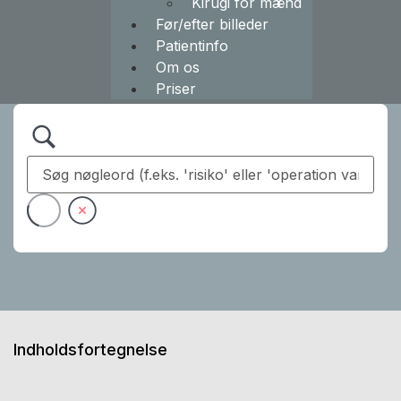
Kirugi for mænd
Før/efter billeder
Patientinfo
Om os
Priser
Indholdsfortegnelse