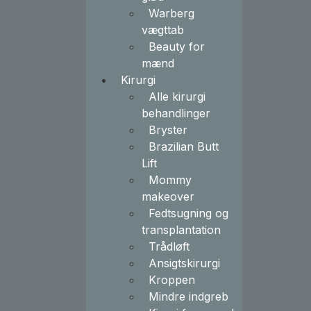
Warberg
vægttab
Beauty for
mænd
Kirurgi
Alle kirurgi
behandlinger
Bryster
Brazilian Butt
Lift
Mommy
makeover
Fedtsugning og
transplantation
Trådløft
Ansigtskirurgi
Kroppen
Mindre indgreb