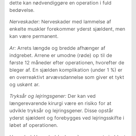
dette kan nødvendiggøre en operation i fuld
bedøvelse.
Nerveskader:
Nerveskader med lammelse af
enkelte muskler forekommer yderst sjældent, men
kan være permanent.
Ar:
Arrets længde og bredde afhænger af
indgrebet. Arrene er umodne (røde) op til de
første 12 måneder efter operationen, hvorefter de
bleger af. En sjælden komplikation (under 1 %) er
en overreaktivt arvævsdannelse som giver et tykt
og uskønt ar.
Tryksår og lejringsgener:
Der kan ved
længerevarende kirurgi være en risiko for at
udvikle tryksår og lejringsgener. Disse opstår
yderst sjældent og forebygges ved lejringsskifte i
løbet af operationen.