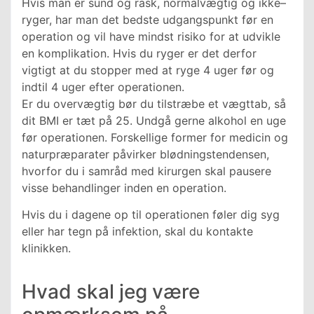
Hvis man er sund og rask, normalvægtig og ikke–
ryger, har man det bedste udgangspunkt før en
operation og vil have mindst risiko for at udvikle
en komplikation. Hvis du ryger er det derfor
vigtigt at du stopper med at ryge 4 uger før og
indtil 4 uger efter operationen.
Er du overvægtig bør du tilstræbe et vægttab, så
dit BMI er tæt på 25. Undgå gerne alkohol en uge
før operationen. Forskellige former for medicin og
naturpræparater påvirker blødningstendensen,
hvorfor du i samråd med kirurgen skal pausere
visse behandlinger inden en operation.
Hvis du i dagene op til operationen føler dig syg
eller har tegn på infektion, skal du kontakte
klinikken.
Hvad skal jeg være