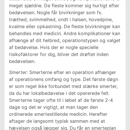
meget sjældne. De fleste kommer sig hurtigt efter
bedøvelsen. Nogle får bivirkninger som fx.
træthed, svimmelhed, ondt i halsen, hovedpine,
kvalme eller opkastning. De fleste bivirkninger kan
behandles med medicin. Andre komplikationer kan
afhænge af dit helbred, operationstypen og valget
af bedøvelse. Hvis der er nogle specielle
risikofaktorer for dig, bliver det drøftet inden
bedøvelsen.
Smerter:
Smerterne efter en operation afhænger
af operationens omfang og type. Det første døgn
er som regel ikke forbundet med stærke smerter,
da du har lokalbedøvelse i det opererede felt.
Smerterne tager ofte til i løbet af de første 2-4
dage og det er vigtigt, at man tager den
ordinerede smertestillende medicin. Herefter
aftager de langsomt typisk sammen med at
hævelsen også lægger sig. Du får en smerteplan