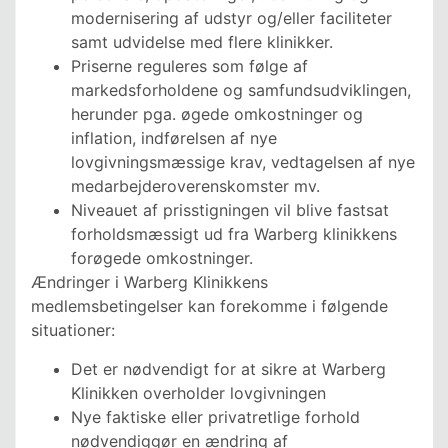
modernisering af udstyr og/eller faciliteter
samt udvidelse med flere klinikker.
Priserne reguleres som følge af
markedsforholdene og samfundsudviklingen,
herunder pga. øgede omkostninger og
inflation, indførelsen af nye
lovgivningsmæssige krav, vedtagelsen af nye
medarbejderoverenskomster mv.
Niveauet af prisstigningen vil blive fastsat
forholdsmæssigt ud fra Warberg klinikkens
forøgede omkostninger.
Ændringer i Warberg Klinikkens
medlemsbetingelser kan forekomme i følgende
situationer:
Det er nødvendigt for at sikre at Warberg
Klinikken overholder lovgivningen
Nye faktiske eller privatretlige forhold
nødvendiggør en ændring af