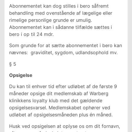
Abonnementet kan dog stilles i bero såfremt
behandling med ovenstående af lægelige eller
rimelige personlige grunde er umulig.
Abonnementet kan i sådanne tilfælde sættes i
bero i op til 24 mdr.
Som grunde for at sætte abonnementet i bero kan
nævnes: graviditet, sygdom, udlandsophold mv.
§ 5
Opsigelse
Du kan til enhver tid efter udløbet af de første 9
måneder opsige dit medlemskab af Warberg
klinikkens loyalty klub med det gældende
opsigelsesvarsel. Medlemskabet ophører ved
udløbet af opsigelsesmåneden plus én måned.
Husk ved opsigelsen at oplyse os om dit fornavn,