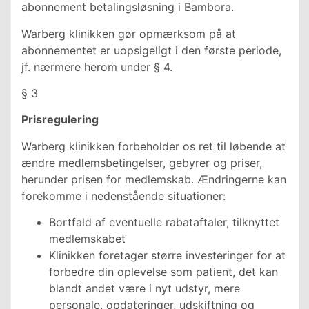
abonnement betalingsløsning i Bambora.
Warberg klinikken gør opmærksom på at
abonnementet er uopsigeligt i den første periode,
jf. nærmere herom under § 4.
§ 3
Prisregulering
Warberg klinikken forbeholder os ret til løbende at
ændre medlemsbetingelser, gebyrer og priser,
herunder prisen for medlemskab. Ændringerne kan
forekomme i nedenstående situationer:
Bortfald af eventuelle rabataftaler, tilknyttet
medlemskabet
Klinikken foretager større investeringer for at
forbedre din oplevelse som patient, det kan
blandt andet være i nyt udstyr, mere
personale, opdateringer, udskiftning og