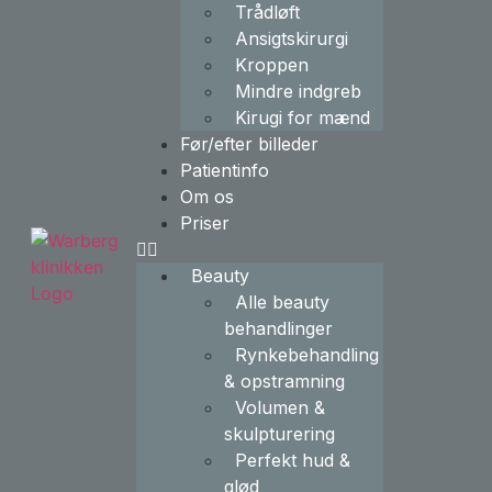
Trådløft
Ansigtskirurgi
Kroppen
Mindre indgreb
Kirugi for mænd
Før/efter billeder
Patientinfo
Om os
Priser
Beauty
Alle beauty
behandlinger
Rynkebehandling
& opstramning
Volumen &
skulpturering
Perfekt hud &
glød