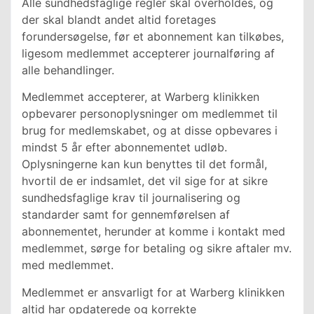
Alle sundhedsfaglige regler skal overholdes, og
der skal blandt andet altid foretages
forundersøgelse, før et abonnement kan tilkøbes,
ligesom medlemmet accepterer journalføring af
alle behandlinger.
Medlemmet accepterer, at Warberg klinikken
opbevarer personoplysninger om medlemmet til
brug for medlemskabet, og at disse opbevares i
mindst 5 år efter abonnementet udløb.
Oplysningerne kan kun benyttes til det formål,
hvortil de er indsamlet, det vil sige for at sikre
sundhedsfaglige krav til journalisering og
standarder samt for gennemførelsen af
abonnementet, herunder at komme i kontakt med
medlemmet, sørge for betaling og sikre aftaler mv.
med medlemmet.
Medlemmet er ansvarligt for at Warberg klinikken
altid har opdaterede og korrekte