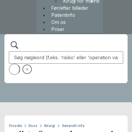
Kirugi for mænd
Før/efter billeder
Patientinfo
Om os
Priser
Forside
Docs
Kirurgi
Generelt info