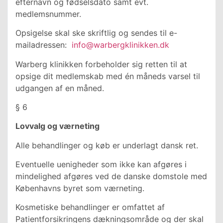
efternavn og fødselsdato samt evt.
medlemsnummer.
Opsigelse skal ske skriftlig og sendes til e-
mailadressen:
info@warbergklinikken.dk
Warberg klinikken forbeholder sig retten til at
opsige dit medlemskab med én måneds varsel til
udgangen af en måned.
§ 6
Lovvalg og værneting
Alle behandlinger og køb er underlagt dansk ret.
Eventuelle uenigheder som ikke kan afgøres i
mindelighed afgøres ved de danske domstole med
Københavns byret som værneting.
Kosmetiske behandlinger er omfattet af
Patientforsikringens dækningsområde og der skal