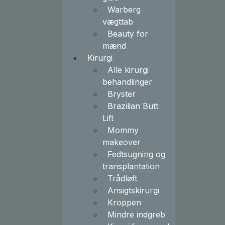
Warberg
vægttab
Beauty for
mænd
Kirurgi
Alle kirurgi
behandlinger
Bryster
Brazilian Butt
Lift
Mommy
makeover
Fedtsugning og
transplantation
Trådløft
Ansigtskirurgi
Kroppen
Mindre indgreb