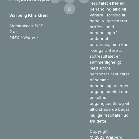
resultatet efter en
behandling altid vil
variere i forhold til
Warberg Klinikken
dette. Vi garanterer
Stamholmen 193F,
professionel
2.th
behandling af
2650 Hvidovre
uddannet
personale, men kan
ikke garantere at
slutresultatet er
sammenligneligt
med andre
personers resultater
af samme
behandling. Vi tager
udgangspunkt i den
enkeltes
udgangspunkt og vil
altid skabe de bedst
mulige resultater ud
fra dette.
Copyright
©
2023
Warberg