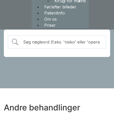
Kirugi for mænd
Før/efter billeder
Patientinfo
Om os
Priser
Andre behandlinger