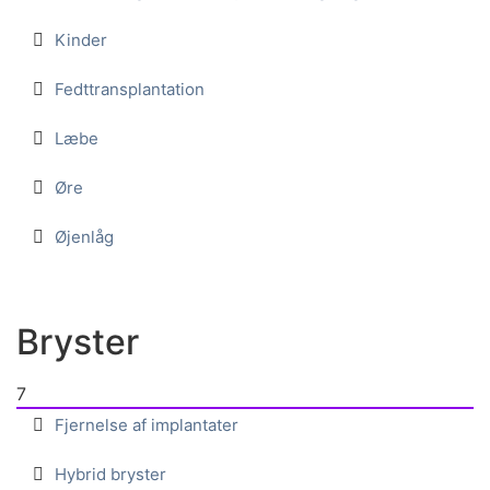
Kinder
Fedttransplantation
Læbe
Øre
Øjenlåg
Bryster
7
Fjernelse af implantater
Hybrid bryster