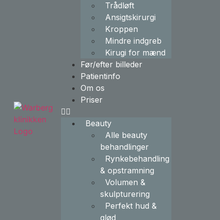
Trådløft
Ansigtskirurgi
Kroppen
Mindre indgreb
Kirugi for mænd
Før/efter billeder
Patientinfo
Om os
Priser
Beauty
Alle beauty
behandlinger
Rynkebehandling
& opstramning
Volumen &
skulpturering
Perfekt hud &
glød