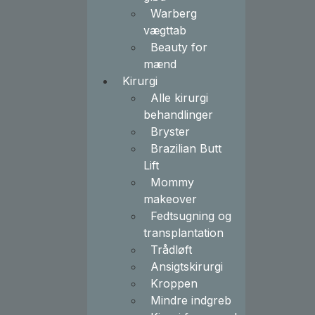
Warberg
vægttab
Beauty for
mænd
Kirurgi
Alle kirurgi
behandlinger
Bryster
Brazilian Butt
Lift
Mommy
makeover
Fedtsugning og
transplantation
Trådløft
Ansigtskirurgi
Kroppen
Mindre indgreb