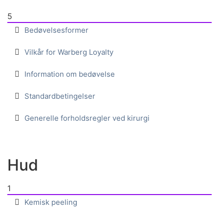
5
Bedøvelsesformer
Vilkår for Warberg Loyalty
Information om bedøvelse
Standardbetingelser
Generelle forholdsregler ved kirurgi
Hud
1
Kemisk peeling