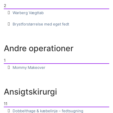
2
Warberg Vægttab
Brystforstørrelse med eget fedt
Andre operationer
1
Mommy Makeover
Ansigtskirurgi
11
Dobbelthage & kæbelinje – fedtsugning